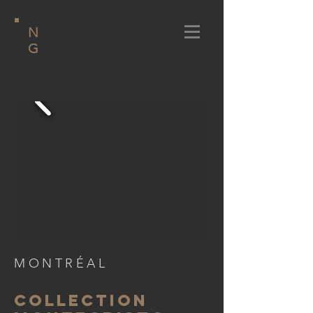
N
G
MONTRÉAL
COLLECTION